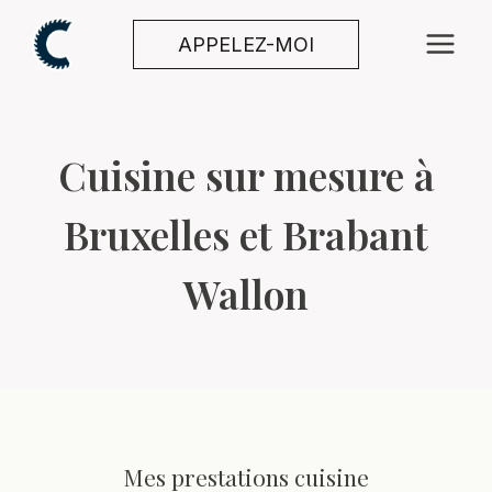
Aller
au
APPELEZ-MOI
contenu
Cuisine sur mesure à
Bruxelles et Brabant
Wallon
Mes prestations cuisine