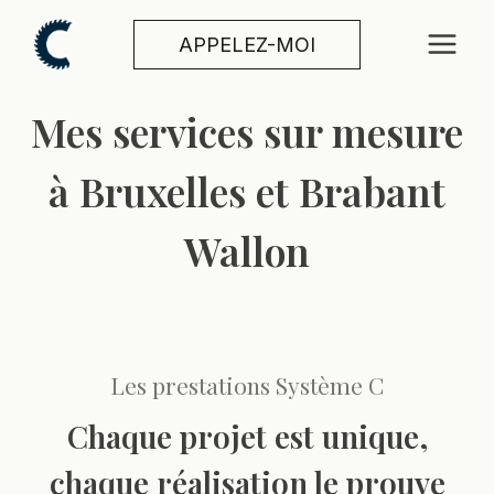
Aller
au
APPELEZ-MOI
contenu
Mes services sur mesure
à Bruxelles et Brabant
Wallon
Les prestations Système C
Chaque projet est unique,
chaque réalisation le prouve